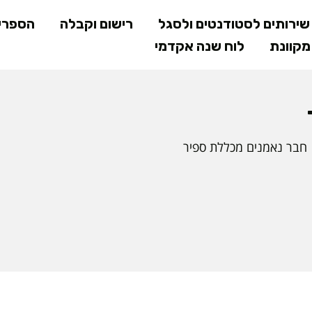
דילוג
ירותים לסטודנטים ולסגל
רישום וקבלה
הספרי
לתוכן
קוונת
לוח שנה אקדמי
המרכזי
חבר נאמנים מכללת ספיר