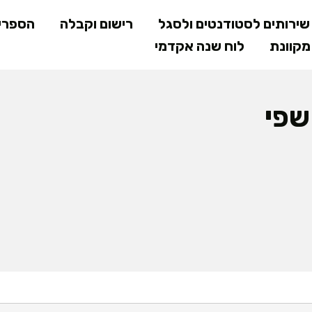
דילוג
ירותים לסטודנטים ולסגל
רישום וקבלה
הספרי
לתוכן
קוונת
לוח שנה אקדמי
המרכזי
שפי