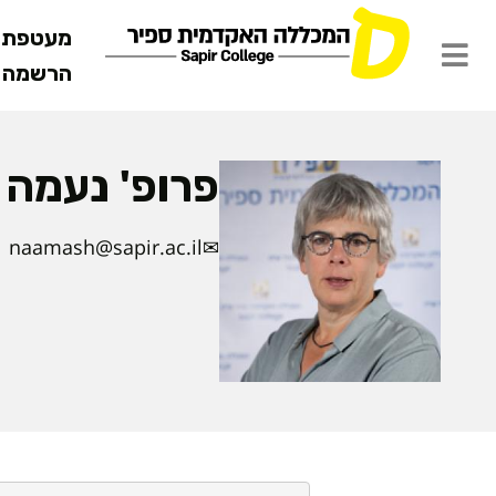
מעטפת ש
הרשמה מ
פרופ' נעמה 
naamash@sapir.ac.il