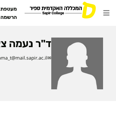
מעטפת ש
הרשמה מ
ד"ר נעמה צ
ma_t@mail.sapir.ac.il