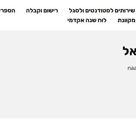
דילוג
ירותים לסטודנטים ולסגל
רישום וקבלה
הספרי
לתוכן
קוונת
לוח שנה אקדמי
המרכזי
אל
naa