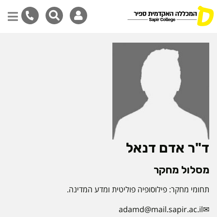
דילוג
לתוכן
המרכזי
ד"ר אדם דנאל
מסלול מחקר
תחומי מחקר: פילוסופיה פוליטית ומדע המדינה.
adamd@mail.sapir.ac.il