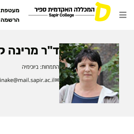
מעטפת ש
הרשמה מ
ד"ר מרינה קי
התמחות: ביוכימיה
nake@mail.sapir.ac.il