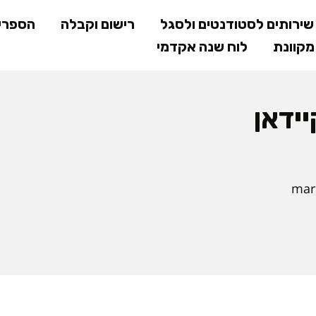
דילוג
ירותים לסטודנטים ולסגל
רישום וקבלה
הספרי
לתוכן
קוונת
לוח שנה אקדמי
המרכזי
ידאן
mari