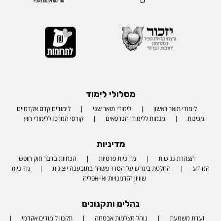
מסלולי לימוד
לימודי תואר ראשון
לימודי תואר שני
לימודים קדם אקדמיים
ומכינות
מגמות ללימודי הנדסאים
קורסי המרכז ללימודי חוץ
מדיניות
הצהרת נגישות
מדיניות פרטיות
הנחיות בדבר חוק חופש
המידע
החלטת בימ"ש על הסדר פשרה בתובענה ייצוגית
מדיניות
שוויון הזדמנויות ואי-אפליה
נהלים ותקנונים
ועדת משמעת
נוהל מצלמות אבטחה
תקנון לימודים אקדמי