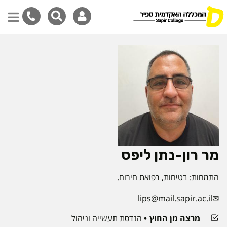
דילוג
לתוכן
המרכזי
מר רון-נתן ליפס
התמחות: בטיחות, רפואת חירום.
lips@mail.sapir.ac.il
מרצה מן החוץ
הנדסת תעשייה וניהול