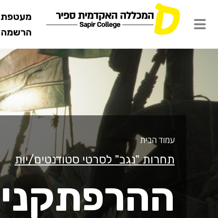
מעטפת ש
הרשמה מ
הרפתקנים
עמוד הבית
תחרות "נגב" לסרטי סטודנטים/יות
ההרפתקני