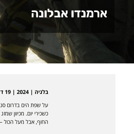
ארמנדו אבלונה
בלגיה | 2024 | 19 דקות | וולופית, צרפתית ואנגלית | כתוביות בעברית ובאנגלית | תיעודי
על שפת הים בדרום סנגל
כשכירי יום. מכיוון שמ
החוף, אבל מעל הכול –