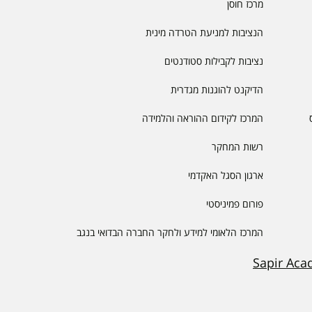
מרכז חוסן
הנציבות למניעת הטרדה מינית
נציבות לקבילות סטודנטים
הדיקנט להוגנות מגדרית
המרכז לקידום ההוראה והלמידה
רשות המחקר
ארגון הסגל האקדמי
פורום פמיניסטי
המרכז הלאומי למידע ולחקר החברה הבדואי בנגב
Sapir Aca