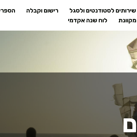
דילוג
ירותים לסטודנטים ולסגל
רישום וקבלה
הספרי
לתוכן
קוונת
לוח שנה אקדמי
המרכזי
ם