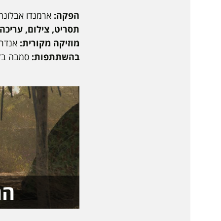
הפקה:
ארמנדו אבלונה,
תסריט, צילום, עריכה:
מוזיקה מקורית:
אנדרא
בהשתתפות:
סמבה בדג'י
הה