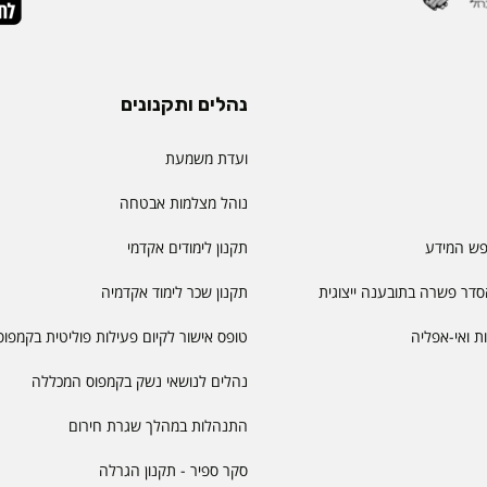
נהלים ותקנונים
ועדת משמעת
נוהל מצלמות אבטחה
פש המידע
תקנון לימודים אקדמי
דר פשרה בתובענה ייצוגית
תקנון שכר לימוד אקדמיה
יות ואי-אפליה
טופס אישור לקיום פעילות פוליטית בקמפוס
נהלים לנושאי נשק בקמפוס המכללה
התנהלות במהלך שגרת חירום
סקר ספיר - תקנון הגרלה