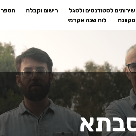
דילוג
ירותים לסטודנטים ולסגל
רישום וקבלה
הספרי
לתוכן
קוונת
לוח שנה אקדמי
המרכזי
תא
סבתא