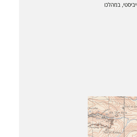
ביסטי, במהלכו