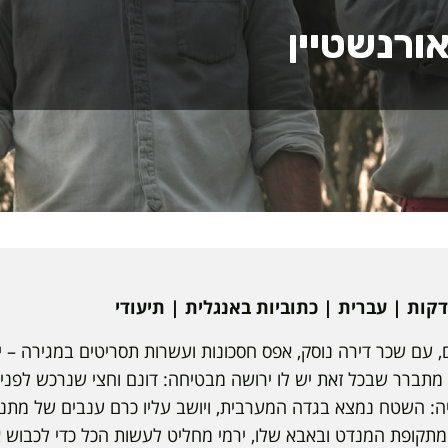
ורנשטיין
 עם שכר דירה נוסק, אפס חסכונות ועשרות תסריטים במגירה – י
מתברר שבכל זאת יש לו ירושה מבטיחה: דונם וחצי שנרכש לפני 
: השטח נמצא בגדה המערבית, ויושב עליו כרם ענבים של מתנח
 מתקופת המנדט ובאבא שלו, ירמי מחליט לעשות הכל כדי לכבוש 