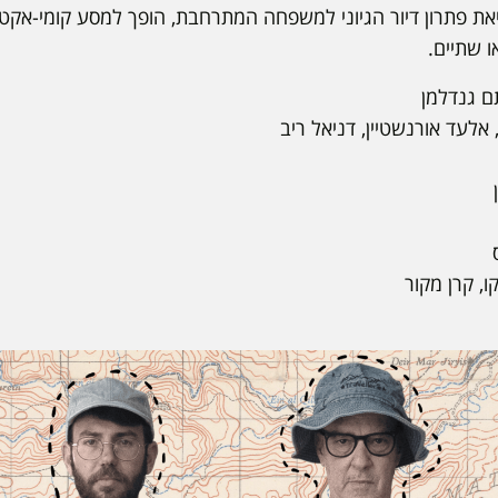
 פתרון דיור הגיוני למשפחה המתרחבת, הופך למסע קומי-אקטי
 שתיים.
תם גנדלמן
 אלעד אורנשטיין, דניאל ריב