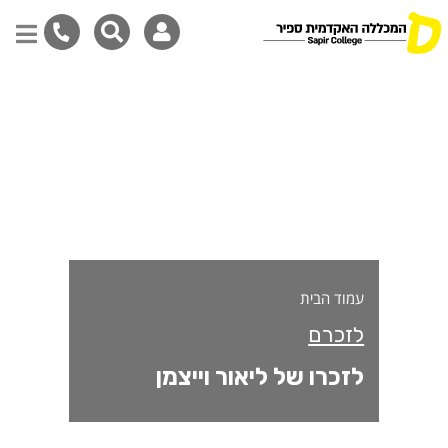
זכרו של ליאור וייצמן
דילוג
לתוכן
המרכזי
עמוד הבית
לזכרם
לזכרו של ליאור וייצמן