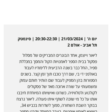
יום ה' | 21/03/2024 | 20:30-22:30 | סינמטק
תל אביב - אולם 2
ליאור וייצמן, אחד הבוגרים המבריקים של מסלול
פסקול בבית הספר לאמנויות הקול והמסך במכללת
ספיר, החל כבר בשנה הרביעית ללימודיו לעבוד
באולפני די בי, שם דרך כוכבו תוך זמן קצר. בשנים
הספורות בהן הספיק לעבוד שם הותיר חותם עמוק
ומשמעותי על שורה ארוכה מאד של פסקולים
לקולנוע ולטלוויזיה. כשרונו ואישיותו המיוחדת חיבבו
אותו על כל מי שזכה לשתף איתו פעולה. ליאור נרצח
בבוקר השבת השחורה, סמוך לשדרות בכביש 34,
כשיצא לאימון אופניים. בערב המיוחד יוקרנו מספר