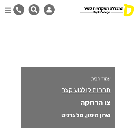
ו הרחקה
דילוג
לתוכן
המרכזי
עמוד הבית
תחרות קולנוע קצר
צו הרחקה
שרון מימון, טל גרניט