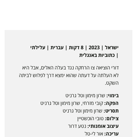
ישראל | 2023 | 8 דקות | עברית | עלילתי
| כתוביות באנגלית
דורי הוציאה צו הרחקה נגד בעלה האלים, אבל היא
לא העלתה על דעתה שהוא ימצא דרך לפלוש לביתה
השקט.
בימוי:
שרון מימון וטל גרניט
הפקה:
קובי מזרחי, שרון מימון וטל גרניט
תסריט:
שרון מימון וטל גרניט
צילום:
טובי הוכשטיין
עיצוב אומנותי:
נטע דרור
עריכה:
אור לי-טל