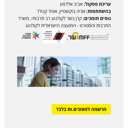
עריכת פסקול:
אביב אלדמע
בהשתתפות:
אניה בוקשטיין, אוהד קנולר
גופים תומכים:
קרן גשר לקולנוע רב תרבותי, משרד
התרבות והספורט - המועצה הישראלית לקולנוע
הרשמה למפונים.ות בלבד