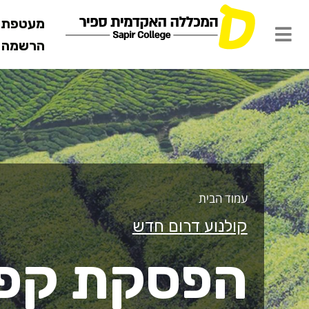
מעטפת ש
הרשמה מ
פסקת קפה
עמוד הבית
קולנוע דרום חדש
הפסקת קפ