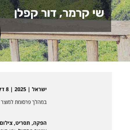
שי קרמר, דור קפלן
ישראל | 2025 | 8 דקות | עברית | אנימציה
במהלך פרסומת למוצר 
הפקה, תסריט, צילום,