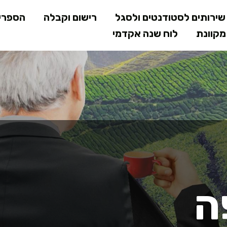
דילוג
ירותים לסטודנטים ולסגל
רישום וקבלה
הספרי
לתוכן
קוונת
לוח שנה אקדמי
המרכזי
ה