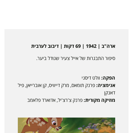
ארה"ב | 1942 | 69 דקות | דיבוב לערבית
סיפור התבגרות של אייל צעיר שגוּדל ביער.
הפקה:
וולט דיסני
אנימציה:
פרנק תומאס, מרק דייוויס, קן אוברייאן, פיל
דאנקן
מוזיקה מקורית:
פרנק צ'רצ'יל, אדוארד פלאמב