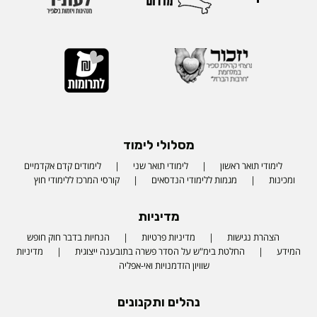
מסלולי לימוד
לימודי תואר ראשון
לימודי תואר שני
לימודים קדם אקדמיים
ומכינות
מגמות ללימודי הנדסאים
קורסי המרכז ללימודי חוץ
מדיניות
הצהרת נגישות
מדיניות פרטיות
הנחיות בדבר חוק חופש
המידע
החלטת בימ"ש על הסדר פשרה בתובענה ייצוגית
מדיניות
שוויון הזדמנויות ואי-אפליה
נהלים ותקנונים