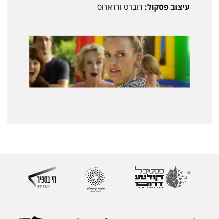
עיצוב פסקול:
רוברט ורדארוס