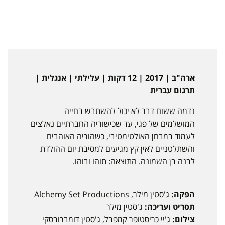
ארה"ב | 2017 | 12 דקות | עלילתי | אנגלית |
תרגום עברית
נדמה ששום דבר לא יכול להשתבש בחייה
המושלמים של פגי, עד שכישוריה החברתיים נאלצים
לעמוד במבחן האולטימטיבי, כשהוריה האוהבים
והשתלטניים לאין קץ מגיעים למסיבת יום ההולדת
לבנה בן השמונה. התוצאה: תוהו ובוהו.
הפקה:
ג'סטין מילר, Alchemy Set Productions
תסריט ועריכה:
ג'סטין מילר
צילום:
ג'יי כריסטופר קמפבל, ג'סטין דומברובסקי