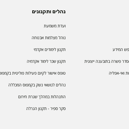
נהלים ותקנונים
ועדת משמעת
נוהל מצלמות אבטחה
פש המידע
תקנון לימודים אקדמי
דר פשרה בתובענה ייצוגית
תקנון שכר לימוד אקדמיה
יות ואי-אפליה
טופס אישור לקיום פעילות פוליטית בקמפוס
נהלים לנושאי נשק בקמפוס המכללה
התנהלות במהלך שגרת חירום
סקר ספיר - תקנון הגרלה