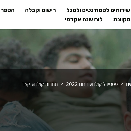
דילוג
ירותים לסטודנטים ולסגל
רישום וקבלה
הספרי
לתוכן
קוונת
לוח שנה אקדמי
המרכזי
ים
פסטיבל קולנוע דרום 2022
תחרות קולנוע קצר