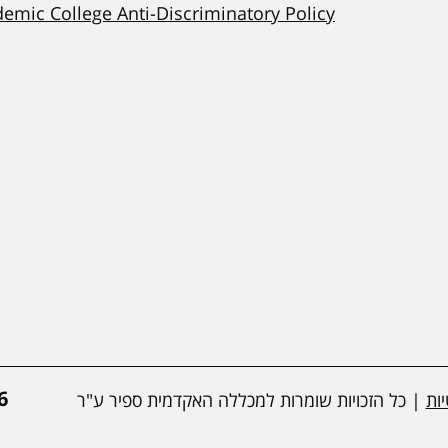
demic College Anti-Discriminatory Policy
*
ות
| כל הזכויות שומרות למכללה האקדמית ספיר ע"ר