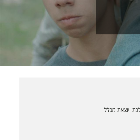
כת ויוצאת מכלל