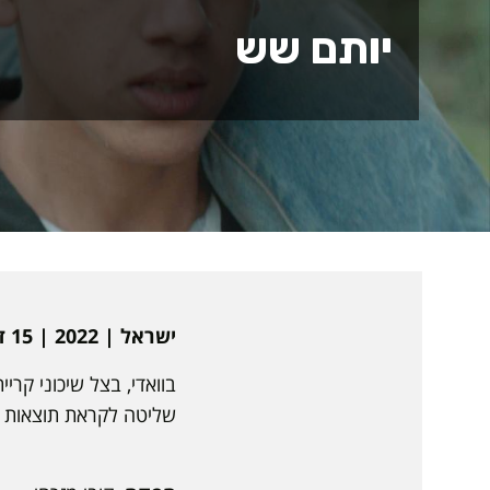
יותם שש
ישראל | 2022 | 15 דקות | עלילתי | עברית | כתוביות באנגלית
בוואדי, בצל שיכוני קר
שליטה לקראת תוצאות ה