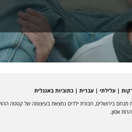
יית מנחם בירושלים, חבורת ילדים נמצאת בעיצומה של קטטה ההול
רות אסון.