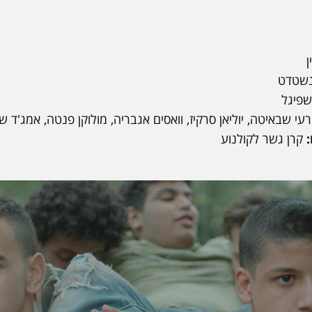
ן
דנשטדט
שפיגל
עי שבאיטה, יוליאן סרקיז, וואסים אגבריה, מולוקן פנטה, אמג'ד ש
קרן גשר לקולנוע