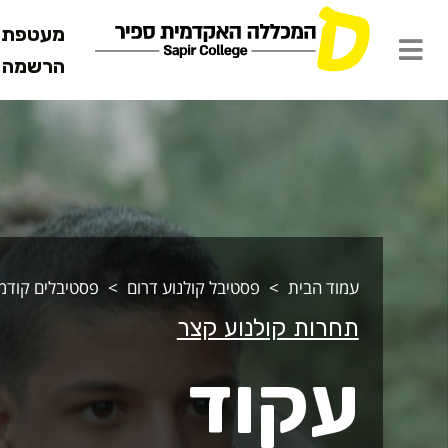
מעטפת ש
הרשמה מ
קוד
עמוד הבית
פסטיבל קולנוע דרום
פסטיבלים קודמ
תחרות קולנוע קצר
עקוד