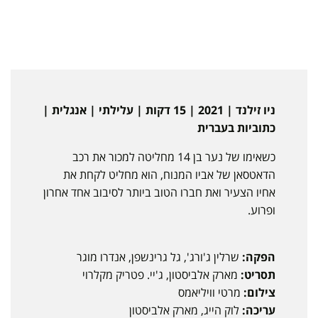
ניו זילנד | 2021 | 15 דקות | עלילתי | אנגלית |
כתוביות בעברית
כשאימו של נער בן 14 מחליטה למכור את רכב
הדאטסאן של אביו המנוח, הוא מחליט לקחת את
אחיו הצעיר ואת חברו הטוב ביותר לסיבוב אחד אחרון
ופרוע.
הפקה:
שרלין ג'ורג', גל גרינשפן, אנדרו מוגר
תסריט:
מארק אלביסטון, ג'יי. פטריק מקלרוי
צילום:
מרטי וויליאמס
עריכה:
לוק הייג, מארק אלביסטון