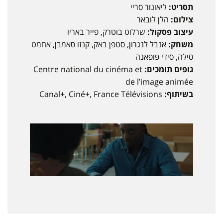
תסריט:
ליאונור סריי
צילום:
הלן לובאר
עיצוב פסקול:
שרלוט בוטרק, פייר באריו
משחק:
אנבל לנגרון, סטפן באק, קנזו סאמבן, אחמט
סילה, סידי פופאנה
גופים תומכים:
Centre national du cinéma et
de l’image animée
בשיתוף:
Canal+, Ciné+, France Télévisions