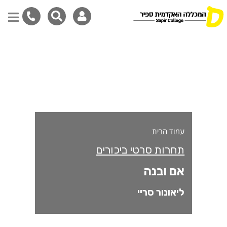
ם ובנה
דילוג
לתוכן
המרכזי
עמוד הבית
תחרות סרטי ביכורים
אם ובנה
ליאונור סריי