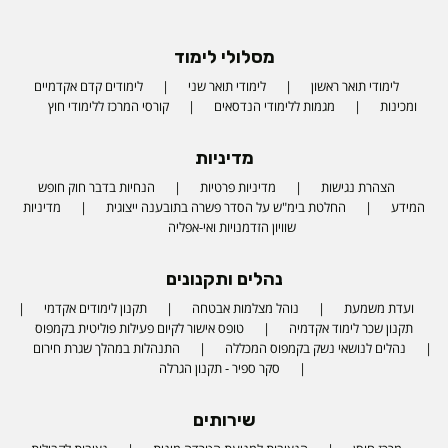
מסלולי לימוד
לימודי תואר ראשון
לימודי תואר שני
לימודים קדם אקדמיים
ומכינות
מגמות ללימודי הנדסאים
קורסי המרכז ללימודי חוץ
מדיניות
הצהרת נגישות
מדיניות פרטיות
הנחיות בדבר חוק חופש
המידע
החלטת בימ"ש על הסדר פשרה בתובענה ייצוגית
מדיניות
שוויון הזדמנויות ואי-אפליה
נהלים ותקנונים
ועדת משמעת
נוהל מצלמות אבטחה
תקנון לימודים אקדמי
תקנון שכר לימוד אקדמיה
טופס אישור לקיום פעילות פוליטית בקמפוס
נהלים לנושאי נשק בקמפוס המכללה
התנהלות במהלך שגרת חירום
סקר ספיר - תקנון הגרלה
שירותים