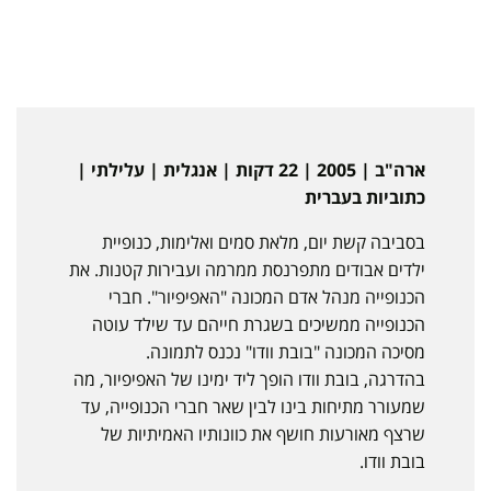
ארה"ב | 2005 | 22 דקות | אנגלית | עלילתי |
כתוביות בעברית
בסביבה קשת יום, מלאת סמים ואלימות, כנופיית
ילדים אבודים מתפרנסת ממרמה ועבירות קטנות. את
הכנופייה מנהל אדם המכונה "האפיפיור". חברי
הכנופייה ממשיכים בשגרת חייהם עד שילד עוטה
מסיכה המכונה "בובת וודו" נכנס לתמונה.
בהדרגה, בובת וודו הופך ליד ימינו של האפיפיור, מה
שמעורר מתיחות בינו לבין שאר חברי הכנופייה, עד
שרצף מאורעות חושף את כוונותיו האמיתיות של
בובת וודו.