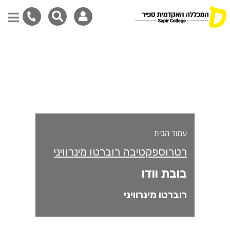
ובת וודו
דילוג
לתוכן
המרכזי
עמוד הבית
רטרוספקטיבה רוברטו מינרוויני
בובת וודו
רוברטו מינרוויני