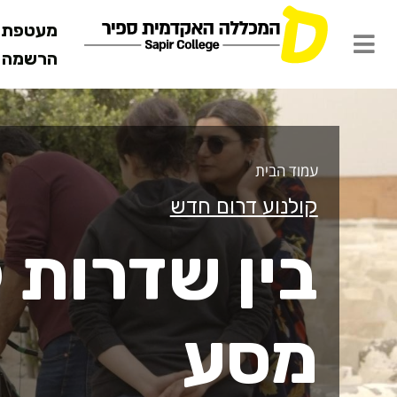
מעטפת ש
הרשמה מ
ין שדרות למ
עמוד הבית
קולנוע דרום חדש
בין שדרות 
מסע