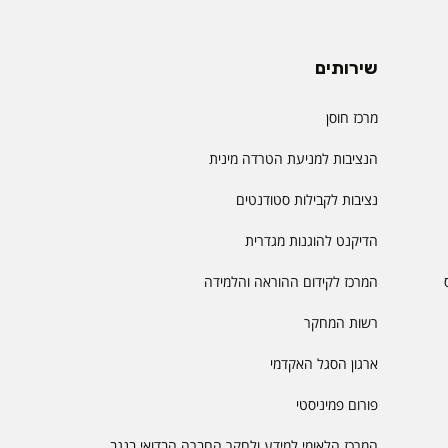
שירותים
מרכז חוסן
הנציבות למניעת הטרדה מינית
נציבות לקבילות סטודנטים
הדיקנט להוגנות מגדרית
המרכז לקידום ההוראה והלמידה
רשות המחקר
ארגון הסגל האקדמי
פורום פמיניסטי
המרכז הלאומי למידע ולחקר החברה הבדואי בנגב