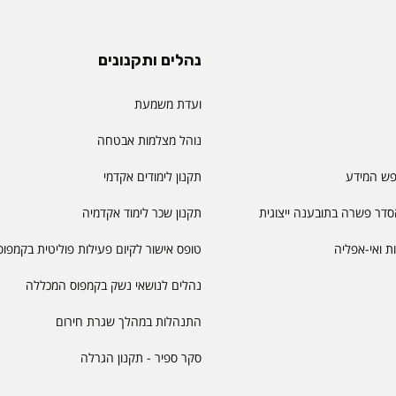
נהלים ותקנונים
ועדת משמעת
נוהל מצלמות אבטחה
פש המידע
תקנון לימודים אקדמי
דר פשרה בתובענה ייצוגית
תקנון שכר לימוד אקדמיה
יות ואי-אפליה
טופס אישור לקיום פעילות פוליטית בקמפוס
נהלים לנושאי נשק בקמפוס המכללה
התנהלות במהלך שגרת חירום
סקר ספיר - תקנון הגרלה