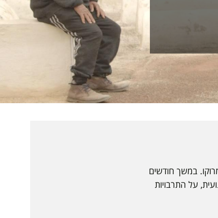
רוקו. במשך חודשים
עית, על התרבויות