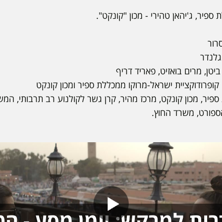
ת ספיר, ג'יהאן טהירי - מכון "קונקט".
רור
גלנדר
ביטן, מרים בואזיט, פאריד דריף
ופרודוקציית ישראל-מרוקו ממכללת ספיר ומכון קונקט
פיר, מכון קונקט, מרכז מהיר, קרן גשר לקולנוע רב תרבותי, המ
ספורט, משרד החוץ.
רות למרקש: יומן מסע - הט