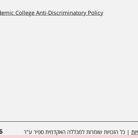
demic College Anti-Discriminatory Policy
*
ות
| כל הזכויות שומרות למכללה האקדמית ספיר ע"ר