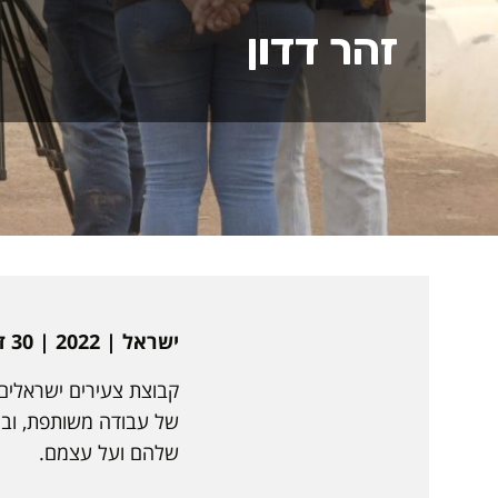
זהר דדון
ישראל | 2022 | 30 דקות | עברית, אנגלית, ערבית - מרוקאית | תיעודי
קבוצת צעירים ישראלים 
של עבודה משותפת, ובין
שלהם ועל עצמם.