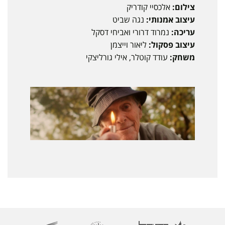
צילום:
אלכסיי קודריק
עיצוב אמנותי:
נגה שביט
עריכה:
נמרוד דרורי ואביחי דסקל
עיצוב פסקול:
ליאור וייצמן
משחק:
עודד קוטלר, אילי גורליצקי