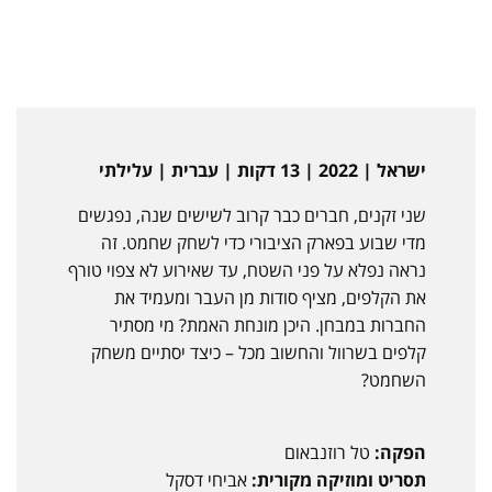
ישראל | 2022 | 13 דקות | עברית | עלילתי
שני זקנים, חברים כבר קרוב לשישים שנה, נפגשים
מדי שבוע בפארק הציבורי כדי לשחק שחמט. זה
נראה נפלא על פני השטח, עד שאירוע לא צפוי טורף
את הקלפים, מציף סודות מן העבר ומעמיד את
החברות במבחן. היכן מונחת האמת? מי מסתיר
קלפים בשרוול והחשוב מכל – כיצד יסתיים משחק
השחמט?
הפקה:
טל רוזנבאום
תסריט ומוזיקה מקורית:
אביחי דסקל