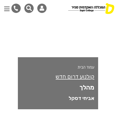
הלך
דילוג
לתוכן
המרכזי
עמוד הבית
קולנוע דרום חדש
מהלך
אביחי דסקל