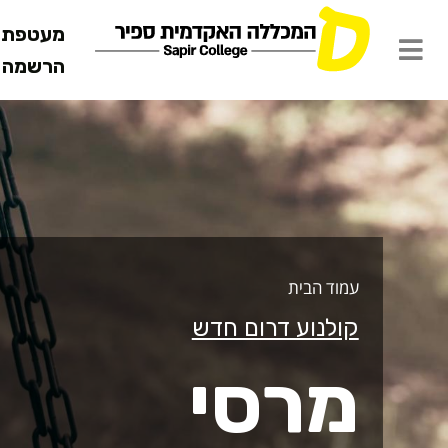
מעטפת ש
הרשמה מ
רסי
עמוד הבית
קולנוע דרום חדש
מרסי