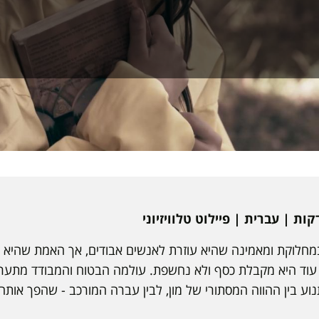
במחלוקת ומאמינה שהיא עוזרת לאנשים אבודים, אך האמת שהיא 
עוד היא מקבלת כסף ולא נחשפת. עולמה הבטוח והמבודד מתער
וע בין ההווה המסתורי של מון, לבין עברה המורכב - שהפך אותה 