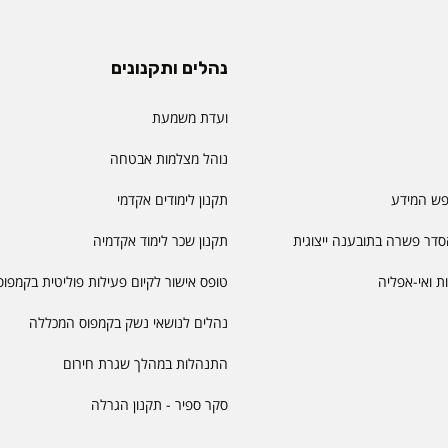
נהלים ותקנונים
ועדת משמעת
נוהל מצלמות אבטחה
פש המידע
תקנון לימודים אקדמי
דר פשרה בתובענה ייצוגית
תקנון שכר לימוד אקדמיה
יות ואי-אפליה
טופס אישור לקיום פעילות פוליטית בקמפוס
נהלים לנושאי נשק בקמפוס המכללה
התנהלות במהלך שגרת חירום
סקר ספיר - תקנון הגרלה