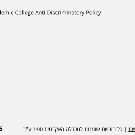
demic College Anti-Discriminatory Policy
*
ות
| כל הזכויות שומרות למכללה האקדמית ספיר ע"ר