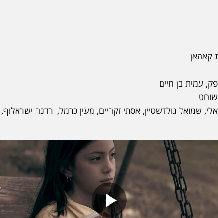
קאהאן
ק, עמית בן חיים
שוחט
יאלי, שמואל גולדשטיין, אסתי זקהיים, מעין כרמל, ירדנה ישראלוף, 