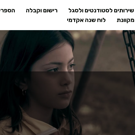
דילוג
ירותים לסטודנטים ולסגל
רישום וקבלה
הספרי
לתוכן
קוונת
לוח שנה אקדמי
המרכזי