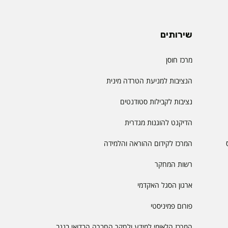
שירותים
מרכז חוסן
הנציבות למניעת הטרדה מינית
נציבות לקבילות סטודנטים
הדיקנט להוגנות מגדרית
המרכז לקידום ההוראה והלמידה
רשות המחקר
ארגון הסגל האקדמי
פורום פמיניסטי
המרכז הלאומי למידע ולחקר החברה הבדואי בנגב