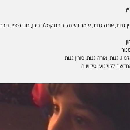
ץ'
ן גנות, אורה גנות, עומר דאידה, רותם קסלר ריבן, רוני כספי, ניבה
ן
מנור
מוג גנות, אורה גנות, סורין גנות
דשה לקולנוע וטלוויזיה