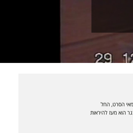
במאי הסרט, החל
 מתבגר הוא מעז להיראות