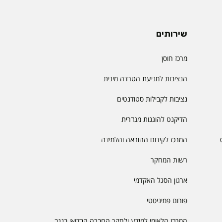
שירותים
מרכז חוסן
הנציבות למניעת הטרדה מינית
נציבות לקבילות סטודנטים
הדיקנט להוגנות מגדרית
המרכז לקידום ההוראה והלמידה
רשות המחקר
ארגון הסגל האקדמי
פורום פמיניסטי
המרכז הלאומי למידע ולחקר החברה הבדואי בנגב