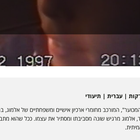
 המכוער", המורכב מחומרי ארכיון אישיים ומשפחתיים של אלמוג, 
 ועד גיל 30. כילד, אלמוג מרגיש שונה מסביבתו ומסתיר את עצמו. ככל שהוא
מיתית.