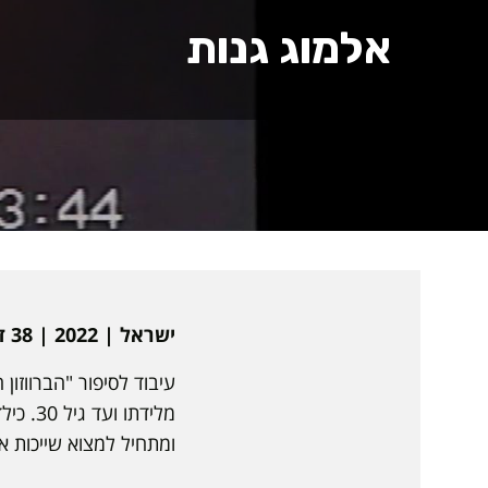
אלמוג גנות
ישראל | 2022 | 38 דקות | עברית | תיעודי
עיבוד לסיפור "הברווזון
מלידתו
ומתחיל למצוא שייכות א