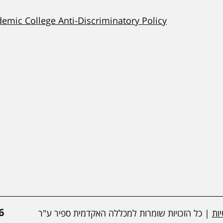
demic College Anti-Discriminatory Policy
*
ות
| כל הזכויות שומרות למכללה האקדמית ספיר ע"ר