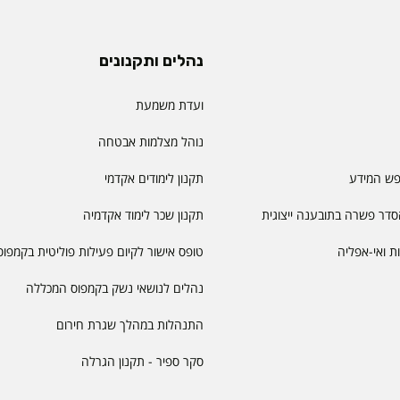
נהלים ותקנונים
ועדת משמעת
נוהל מצלמות אבטחה
פש המידע
תקנון לימודים אקדמי
דר פשרה בתובענה ייצוגית
תקנון שכר לימוד אקדמיה
יות ואי-אפליה
טופס אישור לקיום פעילות פוליטית בקמפוס
נהלים לנושאי נשק בקמפוס המכללה
התנהלות במהלך שגרת חירום
סקר ספיר - תקנון הגרלה