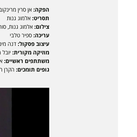
הפקה:
אן סרין מרינקובי
תסריט:
אלמוג גנות
צילום:
אלמוג גנות, סורי
עריכה:
ספיר טלבי
עיצוב פסקול:
דנה מימו
מוזיקה מקורית:
יובל 
משתתפים ראשיים:
אל
גופים תומכים:
הקרן הח