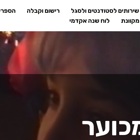
דילוג
ירותים לסטודנטים ולסגל
רישום וקבלה
הספרי
לתוכן
קוונת
לוח שנה אקדמי
המרכזי
ער
מכוער