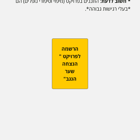
* חשוב לדעת
: התכנים בפרויקט (מיפוי וסיפורי נופלים) הם
*בעלי רגישות גבוהה*.
הרשמה
לפרויקט "
הנצחה
שער
הנגב"