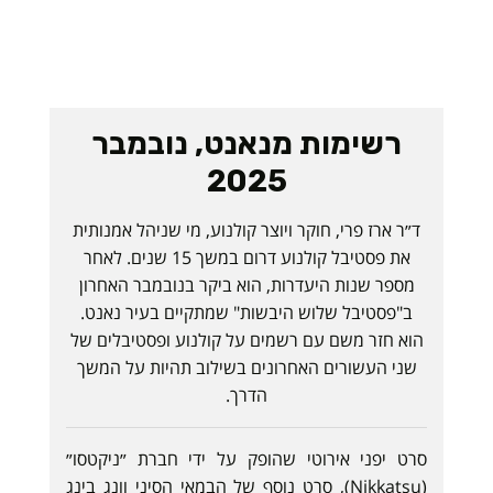
רשימות מנאנט, נובמבר
2025
ד״ר ארז פרי, חוקר ויוצר קולנוע, מי שניהל אמנותית
את פסטיבל קולנוע דרום במשך 15 שנים. לאחר
מספר שנות היעדרות, הוא ביקר בנובמבר האחרון
ב"פסטיבל שלוש היבשות" שמתקיים בעיר נאנט.
הוא חזר משם עם רשמים על קולנוע ופסטיבלים של
שני העשורים האחרונים בשילוב תהיות על המשך
הדרך.
סרט יפני אירוטי שהופק על ידי חברת ״ניקטסו״
(Nikkatsu), סרט נוסף של הבמאי הסיני וונג בינג