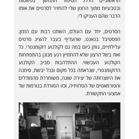
הראשוניים הללו. הסיפור התמשך בפשטות
ובטבעיות מתוך הרצון שלי להחזיר לסרטים את אותו
הדבר שהם העניקו לי.
הסרטים, יחד עם העולם, השתנו רבות עם הזמן;
הפסטיבל בנאנט, שהעדיף בעבר להציג סרטים
עלילתיים, נותן כיום במה גם לקולנוע דוקומנטרי. כל
זאת בשל הרצון שלא להחמיץ רגע מכונן בהתפתחות
הקולנוע העכשווי. ההתלהבות סביב הקולנוע
הדוקומנטרי, שנראתה בכל מקום ובכל יבשת, סימנה
את היווצרותה של יצירה שונה, משוחררת מהמודלים
והפורמאטים של הטלוויזיה, וכזו המורדת בנורמות של
אמצעי התקשורת.