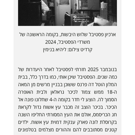
ארכיון פסטיבל שלוש היבשות, בקומה הראשונה של
משרדי הפסטיבל, 2024
קרדיט צילום: ליהיא בנימין
בנובמבר 2025 חזרתי לפסטיבל לאחר היעדרות של
כמה שנים. הפסטיבל שיכן אותי, כמו בדרך כלל, בבית
המלון הוטל דה פרנס ששוכן בבניין מרשים מן המאה
ה-18 ממש צמוד לכיכר גראלאן ולבית האופרה
הסמוך לה. הוצע לי חדר בקומה ה-4 שחלונו פונה אל
הכיכר. בכיכר הוצב זה מכבר עץ אשוח גדול לקראת
חג הכריסמס, אולם את העץ המסורתי החליפו השנה
בקרוסלת לונה פארק ענקית דמוית עץ אשוח. ילדים
קטנים מסתובבים להם וההורים מצלמים בטלפונים