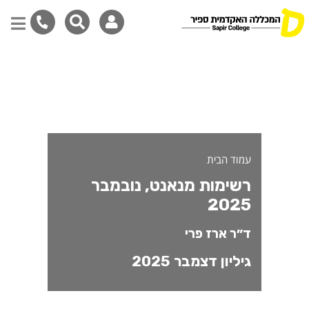
שימות מנאנט, נובמבר 2025
דילוג
לתוכן
המרכזי
עמוד הבית
רשימות מנאנט, נובמבר
2025
ד״ר ארז פרי
גיליון דצמבר 2025