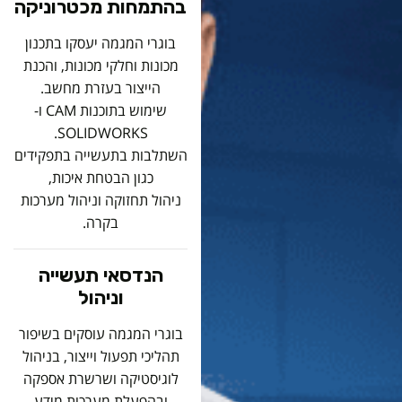
בהתמחות מכטרוניקה
בוגרי המגמה יעסקו בתכנון
מכונות וחלקי מכונות, והכנת
הייצור בעזרת מחשב.
שימוש בתוכנות CAM ו-
SOLIDWORKS.
השתלבות בתעשייה בתפקידים
כגון הבטחת איכות,
ניהול תחזוקה וניהול מערכות
בקרה.
הנדסאי תעשייה
וניהול
בוגרי המגמה עוסקים בשיפור
תהליכי תפעול וייצור, בניהול
לוגיסטיקה ושרשרת אספקה
ובהפעלת מערכות מידע