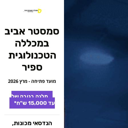
מסטר אביב במכללה
דילוג
לתוכן
המרכזי
סמסטר אביב
במכללה
הטכנולוגית
ספיר
מועד פתיחה - מרץ 2026
מלגה בגובה של
עד 15,000 ש"ח*
הנדסאי מכונות,