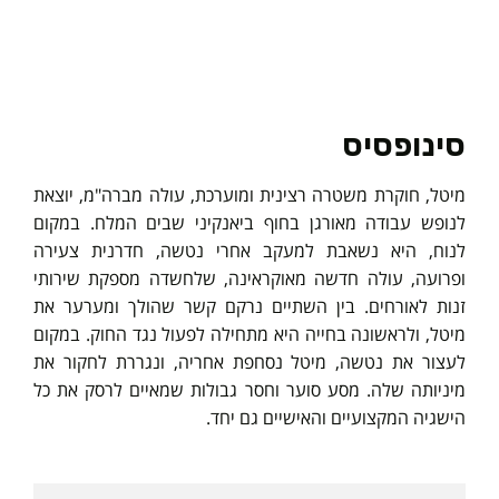
סינופסיס
מיטל, חוקרת משטרה רצינית ומוערכת, עולה מברה"מ, יוצאת
לנופש עבודה מאורגן בחוף ביאנקיני שבים המלח. במקום
לנוח, היא נשאבת למעקב אחרי נטשה, חדרנית צעירה
ופרועה, עולה חדשה מאוקראינה, שלחשדה מספקת שירותי
זנות לאורחים. בין השתיים נרקם קשר שהולך ומערער את
מיטל, ולראשונה בחייה היא מתחילה לפעול נגד החוק. במקום
לעצור את נטשה, מיטל נסחפת אחריה, ונגררת לחקור את
מיניותה שלה. מסע סוער וחסר גבולות שמאיים לרסק את כל
הישגיה המקצועיים והאישיים גם יחד.