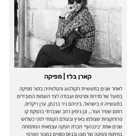
קארן בלז | מפיקה
לאחר שנים בתעשיית הקולנוע והטלוויזיה בתור מפיקה
בפועל של סדרות וסרטים ועבודה לצד השמות המובילים
בתעשייה זו בישראל, ביניהם ניר ברגמן, ערן ריקליס,
רותם שמיר ועוד... וכן ניסיון רחב שצברתי בהפקת קו
פרודוקציות שצולמו בארץ ובעולם הקמתי לפני כשלוש
שנים אתת 'ביננהוף' חברת הפקה עצמאית המתמחה
בפיתוח והפקה של תוכן ובגיוס כספים במגזר הפרטי