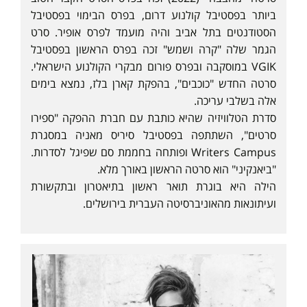
ביותר בפסטיבל קולנוע דרום, בפרס הבימוי בפסטיבל
הסטודנטים בתל אביב והיה מועמד לפרס אופיר. סרט
הגמר שלה "קרה ושמש" זכה בפרס הראשון בפסטיבל
VGIK במוסקבה ובפרס פורום מבקרי הקולנוע הישראלי.
סרטה החדש "כוכבים", בהפקת קארן בלז, נמצא בימים
אלה בשלבי עריכה.
סדרת הטלוויזיה שהיא כותבת עם חברת ההפקה "ספירו
סרטים", השתתפה בפסטיבל סיריס מאניה במסגרת
Writers Campus ופותחה בחממת סם שפיגל לסדרות.
"ביאנקיני" הוא סרטה הראשון באורך מלא.
הילה היא בוגרת תואר ראשון בתיאטרון ובתקשורת
ועיתונאות מהאוניברסיטה העברית בירושלים.