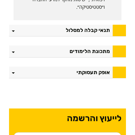
ו״סטטיסטיקה״.
תנאי קבלה למסלול
מתכונת הלימודים
אופק תעסוקתי
לייעוץ והרשמה