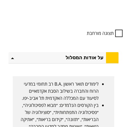
תצוגה מורחבת
על אודות המסלול
לימודים תואר ראשון .B.A רב תחומי במדעי
הרוח והחברה בשילוב הסבת אקדמאיים
לסיעוד עם המכללה האקדמית תל אביב-יפו.
בין הקורסים הנלמדים: ״מבוא לפסיכולוגיה״,
״פסיכולוגיה התפתחותית״, ״סוציולוגיה של
הבריאות״, ״תזונה״, ״קידום בריאות״, ״אתיקה
רפואית״, ״שיטות מחקר למדעי החברה״