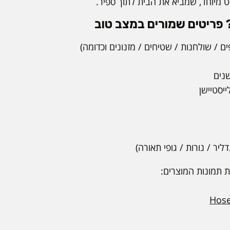
ט מיוחד, שמביא את הבית לתוך ספיר.
פריטים שמורים במצב טוב
ים / שולחנות / שטיחים / מזנונים וכדומה)
שנים
יסטיישן
ליר / נורות / גופי תאורה)
 תמונות המוצרים:
Hos