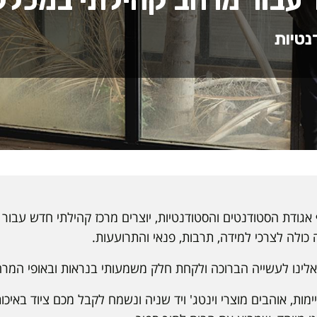
ד עבור מרחב קהילתי במכלל
נטיות
 אגודת הסטודנטים והסטודנטיות, יוצרים מרכז קהילתי חדש עבור 
ולה לצרכי למידה, תרבות, פנאי והתרועעות.
אלינו לעשייה הברוכה ולקחת חלק משמעותי בנראות ובאופי המרח
ימות, אוהבים מוצרי וינטג' ויד שניה ונשמח לקבל מכם ציוד באיכ