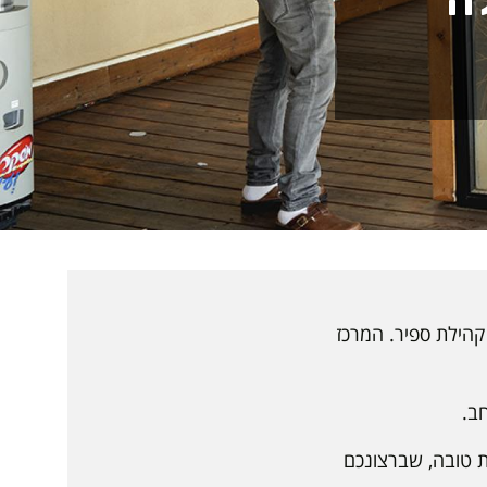
ה
קהילת ספיר. המרכז
ב.
ות טובה, שברצונכם