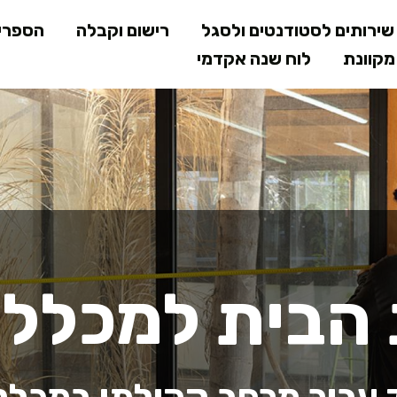
דילוג
ירותים לסטודנטים ולסגל
רישום וקבלה
הספרי
לתוכן
קוונת
לוח שנה אקדמי
המרכזי
ית למכללה - 
 הבית למכלל