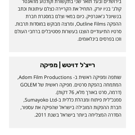
בירושלים ובעל תואר שני בתקשורת וקולנוע מהאנטר
קולג' בניו יורק. התחיל את הקריירה כצלם עיתונות וכתב
בנשיונל ג'אוגרפיק. כיום במאי וצלם במסגרת חברת
ההפקה Outline Films, ומרצה מבוקש במוסדות תרבות.
סרטיו התיעודיים הוצגו בעשרות פסטיבלים ברחבי העולם
וזכו בפרסים בינלאומים.
רייצ'ל דויטש | מפיקה
שותפה ומפיקה ראשית ב- Adom Film Productions,
המתמחה בהפקת סרטים. מפיקה ראשית של GOLEM
(דרמה, סרט באורך מלא, 76 דקות).
סמנכ"לית פיתוח ומנהלת כללית ב-Sumayoko Ltd,
חברת ההפקות המובילה בישראל שהפיקה את עספור,
הסדרה המצליחה ביותר בישראל בשנת 2011.