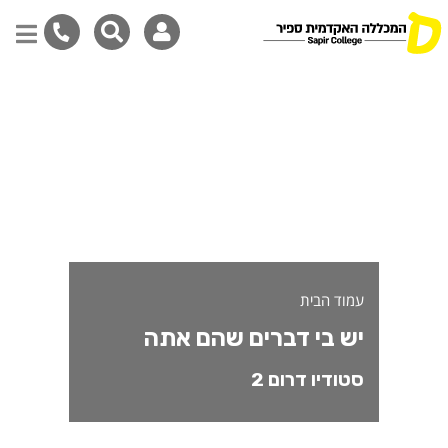
ש בי דברים שהם אתה - משתתפי/
דילוג
לתוכן
המרכזי
עמוד הבית
יש בי דברים שהם אתה
סטודיו דרום 2