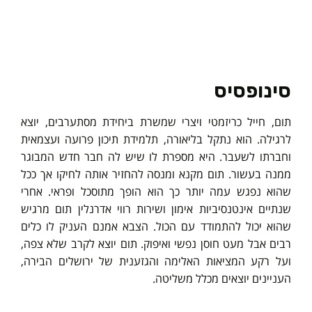
סינופסיס
תום, חייל כריזמטי ויצרי שמשרת ביחידת מסתערבים, יוצא
לרגילה. הוא נתקל בליאורה, תלמידת תיכון פרועה ועצמאית
וחברתו לשעבר. היא מספרת לו שיש לה חבר חדש המבוגר
ממנה בעשור. תום מקנא ומנסה להחזיר אותה לחיקו אך ככל
שהוא נפגש עמה יותר כך הוא הופך מתוסכל ופראי. אחרי
שנתיים אינטנסיביות אימון ושירות רווי אדרנלין תום מרגיש
שהוא יכול להתמודד עם הכול. הצבא אמנם העניק לו כלים
רבים אבל מעט חוסן נפשי ואיפוק. תום יוצא לקרב שלא צפה,
ועל רקע המציאות האלימה והגזענית של ירושלים הבירה,
העניינים יוצאים מכלל משליטה.