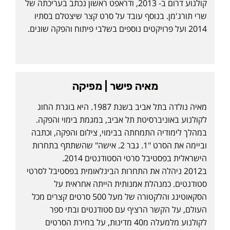
קולנוע דרום ב- 2013, ודראפט ראשון נכתב בעריכתה של
שרי תורג'מן. בנוסף עובד על סרט קצר שיצטלם בסתיו
2014 ועל פרויקטים נוספים בשלבי פיתוח והפקה שונים.
מאיה פישר | מפיקה
מאיה נולדה בתל אביב בשנת 1987. היא בוגרת החוג
לקולנוע באוניברסיטת תל אביב, במגמת בימוי והפקה.
במהלך לימודיה התמחתה בבימוי, צילום והפקה, וכתבה
וביימה את הסרט "1. גבר 2. אישה" שהשתתף בתחרות
הישראלית בפסטיבל סרטי הסטודנטים 2014.
ב2012 ניהלה את התחרות הבינלאומית בפסטיבל לסרטי
סטודנטים. כמנהלת אמנותית הייתה אחראית על
הסקאוטינג והלקטורה של מעל 500 סרטים קצרים מכל
העולם, על הקשר הרציף עם סטודנטים ובתי ספר
לקולנוע מלמעלה מ40 מדינות, על בחירת הסרטים