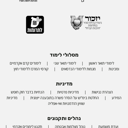
מסלולי לימוד
לימודי תואר ראשון
לימודי תואר שני
לימודים קדם אקדמיים
ומכינות
מגמות ללימודי הנדסאים
קורסי המרכז ללימודי חוץ
מדיניות
הצהרת נגישות
מדיניות פרטיות
הנחיות בדבר חוק חופש
המידע
החלטת בימ"ש על הסדר פשרה בתובענה ייצוגית
מדיניות
שוויון הזדמנויות ואי-אפליה
נהלים ותקנונים
ועדת משמעת
נוהל מצלמות אבטחה
תקנון לימודים אקדמי