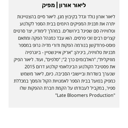
ליאור אורון | מפיק
ליאור אורון נולד וגדל בקיבוץ מגן. ליאור סיים בהצטיינות
יתרה את תכנית המפיקים היזמים בבית הספר לקולנוע
וטלוויזיה סם שפיגל בירושלים. במהלך לימודיו, יצר סרטים
קצרים רבים זוכי פרסים. הוא עבד כמנהל הפקה ומתאם
פוסט-פרודקשן בנורמה הפקות ודורי מדיה גרופ במספר
תכניות טלוויזיה, ביניהן: "אריק איינשטיין - ביוגרפיה
מוזיקלית"; "האלבומים כרך 2"; "סלפים", ועוד. ליאור הפיק
את פסטיבל הקולנוע הבינלאומי קולנוע דרום 2015
שנערך בשדרות וביישובי הסביבה. כיום, ליאור משמש
כמפיק בפועל בבית הספר לאמנויות הקול והמסך במכללת
ספיר, במקביל לעבודתו על הקמת חברת ההפקות שלו
"Late Bloomers Production"