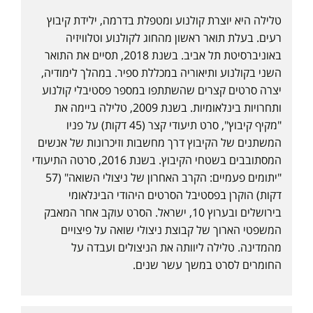
טלילה היא יוצרת קולנוע ומטפלת בדרמה, ילידת קיבוץ
רעים. בעלת תואר ראשון מהחוג לקולנוע וטלוויזיה
באוניברסיטת תל אביב. בשנת 2018, תסיים את התואר
השני בקולנוע ותיאוריה במכללת ספיר. במהלך לימודיה,
יצרה סרטים קצרים שהשתתפו במספר פסטיבלי קולנוע
ותחרויות בינלאומיות. בשנת 2009, טלילה ביימה את
"מקיף קיבוץ", סרט תיעודי קצר (45 דקות) על פניו
המשתנים של הקיבוץ דרך מחשבות וזיכרונות של אנשים
המסתובבים בשטחי הקיבוץ. בשנת 2016, סרטה התיעודי
"יתומים פעמיים: הקרב האחרון של ניצולי השואה" (57
דקות) הוקרן בפסטיבל הסרטים היהודי הבינלאומי
בירושלים ובערוץ 10, ישראל. הסרט עוקב אחר המאבק
המשפטי הארוך של קבוצת ניצולי שואה על פיצויים
מהמדינה. טלילה ליוותה את הניצולים ועבדה על
החומרים לסרט במשך עשר שנים.