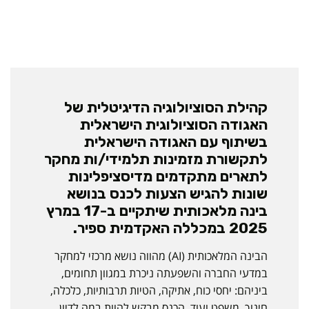
קהילת הסוציולוגיה הדיגיטלית של
האגודה הסוציולוגית הישראלית
בשיתוף עם האגודה הישראלית
לתקשורת מזמינות תלמידי/ות מחקר
לתארים מתקדמים מדיסציפלינות
שונות להגיש הצעות לכנס בנושא
בינה מלאכותית שיתקיים ב-17 במרץ
2025 במכללה האקדמית ספיר.
הבינה המלאכותית (AI) מהווה נושא מרכזי למחקר
במדעי החברה והשפעתה ניכרת במגוון תחומים,
ביניהם: יחסי כוח, אתיקה, הטיות תרבותיות, כלכלה,
חינוך, משפט ועוד. הכנס מבקש להוות במה לדיון