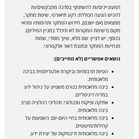
המעוניינים/ות להשתתף בסדנה מתבקשים/ות
להגיש הצעה הכוללת: רקע תיאורטי, שיטת מחקר,
ממצאים (אם ישנם), חידוש המחקר ותרומותיו ומראי
מקום (רשימת המקורות לא תיכלל במניין המילים).
בנוסף, יש לציין: שם מלא, שיוך מוסדי, שמות
מנחי/ות המחקר וכתובת דואר אלקטרוני.
נושאים אפשריים (לא מחייבים):
הטיות תרבותיות וביקורת אלגוריתמית בבינה
מלאכותית.
בינה מלאכותית כגורם משפיע על ניהול ידע
במדיה דיגיטליים.
אתיקה ופיקוח טכנולוגי: תהליכי רגולציה סביב
בינה מלאכותית.
בינה מלאכותית בחיי היום-יום: השפעות על
קהילות/מיעוטים.
בינה מלאכותית ודינמיקות של יצירת ידע.