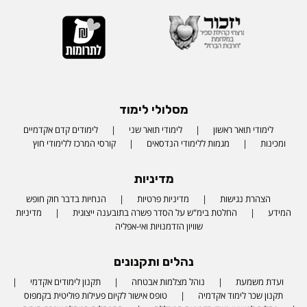
מסלולי לימוד
לימודי תואר ראשון
לימודי תואר שני
לימודים קדם אקדמיים
ומכינות
מגמות ללימודי הנדסאים
קורסי המרכז ללימודי חוץ
מדיניות
הצהרת נגישות
מדיניות פרטיות
הנחיות בדבר חוק חופש
המידע
החלטת בימ"ש על הסדר פשרה בתובענה ייצוגית
מדיניות
שוויון הזדמנויות ואי-אפליה
נהלים ותקנונים
ועדת משמעת
נוהל מצלמות אבטחה
תקנון לימודים אקדמי
תקנון שכר לימוד אקדמיה
טופס אישור לקיום פעילות פוליטית בקמפוס