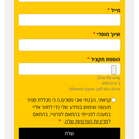
מייל
שיוך מוסדי
הוספת תקציר
One file only.
2 MB limit.
Allowed types: pdf doc docx.
קראתי, הבנתי ואני מסכים.ה כי מכללת ספיר
תעשה שימוש במידע שלי כדי לחזור אליי
במענה לפנייתי בהתאם לפרטיי, בהתאם
ל
מדיניות הפרטיות שלה
.