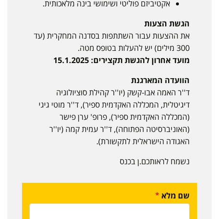
אקטיביזם פוליטי ושימושי בינה מלאכותית.
הגשת הצעות
את ההצעות עבור השתתפות בסדנה המחקרית (עד
300 מילים) יש להעלות בטופס מטה.
מועד אחרון להגשת תקצירים: 15.1.2025
הוועדה המארגנת
ד''ר האמה אבו-קשק (יו''ר קהילת סוציולוגיה
דיגיטלית, המכללה האקדמית ספיר), ד''ר מוטי גיגי
(המכללה האקדמית ספיר), פרופ' ערן פישר
(האוניברסיטה הפתוחה), ד''ר עמית קמה (יו''ר
האגודה הישראלית לתקשורת).
נשמח לראותכם.ן בכנס
שם מלא