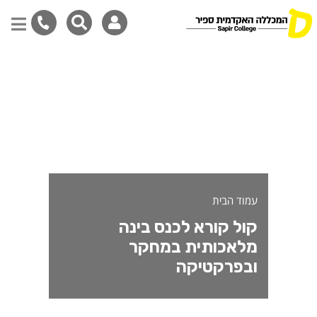
ול קורא לכנס בינה מלאכותי
דילוג
לתוכן
המרכזי
עמוד הבית
קול קורא לכנס בינה
מלאכותית במחקר
ובפרקטיקה