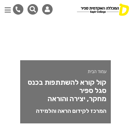
ול קורא להשתתפות בכנס סגל 
דילוג
לתוכן
המרכזי
עמוד הבית
קול קורא להשתתפות בכנס
סגל ספיר
מחקר, יצירה והוראה
המרכז לקידום הראה והלמידה