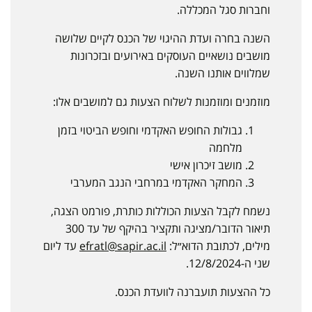
וחברות סגל המכללה.
השנה בחרה ועדת ההיגוי של הכנס לקיים שלושה
מושבים נושאיים העוסקים באירועים ובזכרונות
שמלווים אותנו השנה.
מוזמנים ומוזמנות לשלוח הצעות גם למושבים אלו:
גבולות החופש האקדמי וחופש הביטוי בזמן
מלחמה
מושב זיכרון אישי
המחקר האקדמי במרחבי הנגב המערבי
נשמח לקבל הצעות הכוללות כותרת, פורמט הצגה,
תיאור הדובר/מציגה ותקציר בהיקף של עד 300
מילים, לכתובת הדוא״ל:
efratl@sapir.ac.il
עד ליום
שני ה-12/8/2024.
כל ההצעות תועברנה לוועדת הכנס.