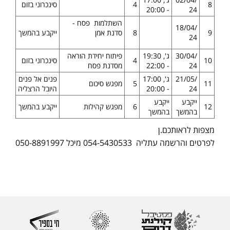
8
4
סינכרוני בזום
- 20:00
24
השתלמות פסח -
18/04/
9
8
סדנת אמן
ייקבע בהמשך
24
30/04/
ג', 19:30
פיתוח יחידת הוראה
10
4
סינכרוני בזום
24
- 22:00
מסדנת פסח
21/05/
ג', 17:00
פנים אל פנים
11
5
מפגש סיכום
24
- 20:00
היובל הרצליה
ייקבע
ייקבע
12
6
מפגש קהילות
ייקבע בהמשך
בהמשך
בהמשך
מצפות לראותכם.ן
לפרטים והרשמה עתליה 054-5430533 מיכל 050-8891997