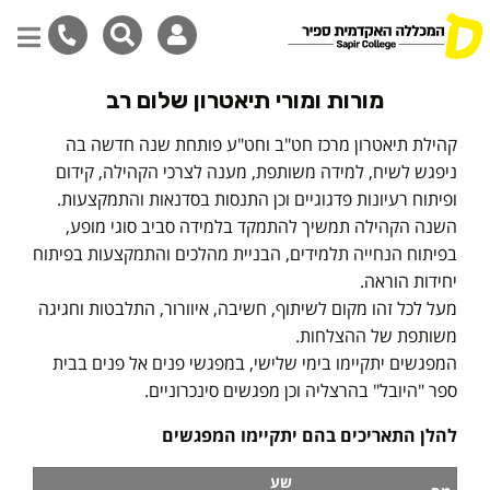
דילוג
מורות ומורי תיאטרון שלום רב
לתוכן
המרכזי
קהילת תיאטרון מרכז חט"ב וחט"ע פותחת שנה חדשה בה
ניפגש לשיח, למידה משותפת, מענה לצרכי הקהילה, קידום
ופיתוח רעיונות פדגוגיים וכן התנסות בסדנאות והתמקצעות.
השנה הקהילה תמשיך להתמקד בלמידה סביב סוגי מופע,
בפיתוח הנחייה תלמידים, הבניית מהלכים והתמקצעות בפיתוח
יחידות הוראה.
מעל לכל זהו מקום לשיתוף, חשיבה, איוורור, התלבטות וחגיגה
משותפת של ההצלחות.
המפגשים יתקיימו בימי שלישי, במפגשי פנים אל פנים בבית
ספר "היובל" בהרצליה וכן מפגשים סינכרוניים.
להלן התאריכים בהם יתקיימו המפגשים
שע