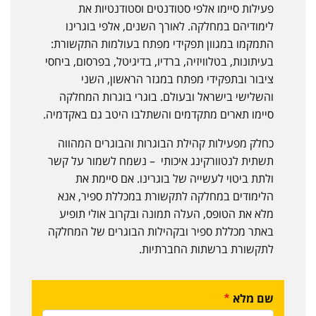
פעילות סיימו אלפי סטודנטים וסטודנטיות את
לימודיהם במחלקה. לאורך השנים, אלפי בוגרינו
התמקמו במגוון תפקידי מפתח בעולמות התקשורת:
בעיתונות, בטלוויזיה, ברדיו, בדיגיטל, בפרסום, ביחסי
ציבור ובתפקידי מפתח במגזר הראשון, השני
והשלישי בישראל ובעולם. בוגרי בוגרות המחלקה
סיימו תארים מתקדמים והשתלבו היטב גם באקדמיה.
כחלק מפעילות קהילת הבוגרות והבוגרים המהווה
תשתית לנטוורקינג איכותי – נשמח לשמור על קשר
ולתת ביטוי לעשייה של בוגרינו. אם סיימת את
הלימודים במחלקה לתקשורת במכללת ספיר, אנא
מלא את הטופס, העלה תמונה ובקרוב אולי תופיע
באתר מכללת ספיר ובקהילות הבוגרים של המחלקה
לתקשורת ברשתות החברתיות.
שם מלא