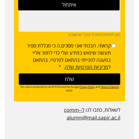
כאן חותמים בעזרת עכבר או אצבע
קראתי, הבנתי ואני מסכים.ה כי מכללת ספיר
תעשה שימוש במידע שלי כדי לחזור אליי
במענה לפנייתי בהתאם לפרטיי, בהתאם
ל
מדיניות הפרטיות שלה
.
This site is protected by reCAPTCHA and the Google
Privacy Policy
and
Terms of Service
apply.
לשאלות, כתבו לנו
ל-comm-
alumni@mail.sapir.ac.il