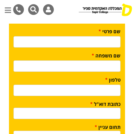
דילוג
לתוכן
שם פרטי
המרכזי
שם משפחה
טלפון
כתובת דוא"ל
תחום עניין