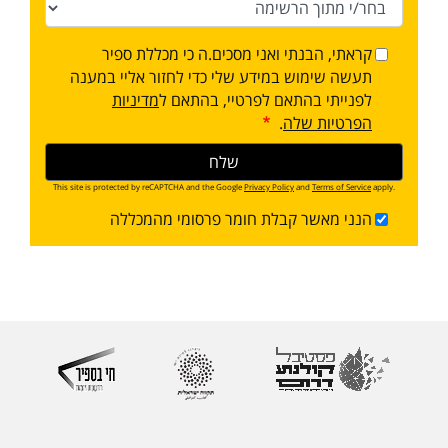
קראתי, הבנתי ואני מסכים.ה כי מכללת ספיר
תעשה שימוש במידע שלי כדי לחזור אליי במענה
לפנייתי בהתאם לפרטיי, בהתאם ל
מדיניות
הפרטיות שלה
.
This site is protected by reCAPTCHA and the Google
Privacy Policy
and
Terms of Service
apply.
הנני מאשר קבלת חומר פרסומי מהמכללה