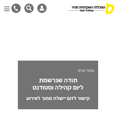
ודה שנרשמת לאירוע - יום קה
דילוג
לתוכן
המרכזי
עמוד הבית
תודה שנרשמת
ליום קהילה וסטודנט
קישור לזום יישלח סמוך לאירוע