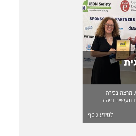
ית
, מרצה בכירה
 תעשייה וניהול
בפקולטה לטכנולוגיה, על קבלת מעמד Fellow
למידע נוסף
מטעם האגודה הבינלאומית IEOM Society
הוקרות הגבוהות ביותר
ההוקרה הוענקה