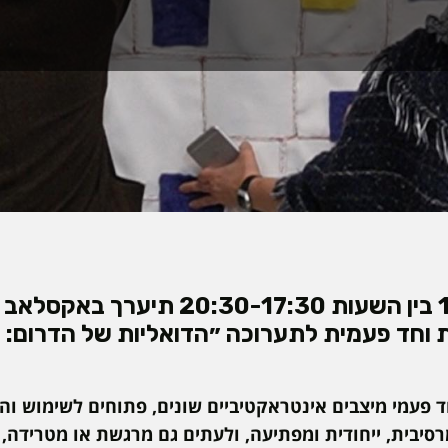
ביום רביעי ה-12/3 בין השעות -17:30
 וחד פעמית לתערוכה ״הדואליות של הדרום: ק
חד פעמי מיצבים אינטראקטיביים שונים, פתוחים לשימוש ו
מרסיבית, ייחודית ומפתיעה, ולעתים גם מרגשת או מטרידה,