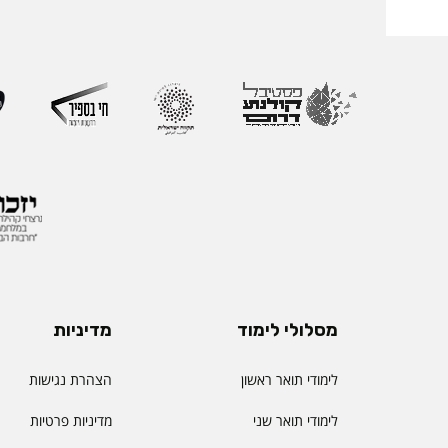
בהוראה, בפיתוח אקדמי
ליברמן הובילה במשך ש
ההוראה במכללה וכעת 
ההוראה הראשון שהוקם
את החשיבות האסטרטג
למצוינות בהוראה ולחו
והסטודנטיות. לאורך הק
רחב המחבר בין אקדמי
ולמידה דיגיטלית.
מסלולי לימוד
מדיניות
לימודי תואר ראשון
הצהרת נגישות
לימודי תואר שני
מדיניות פרטיות