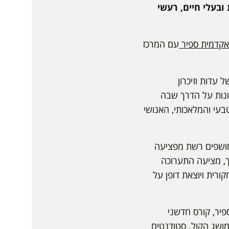
ובעלי חיים, רעשי
אקדמית ספיר
עם המרכז
עדות וזיכרון
ונות על הדרך שבה
עי והמלאכותי, האנושי
 חושפים רשת מפציעה
כך, מציעה התערוכה
ורית ויוצאת דופן על
פיר, קורס חדשני
מושג הקול. סטודנטים