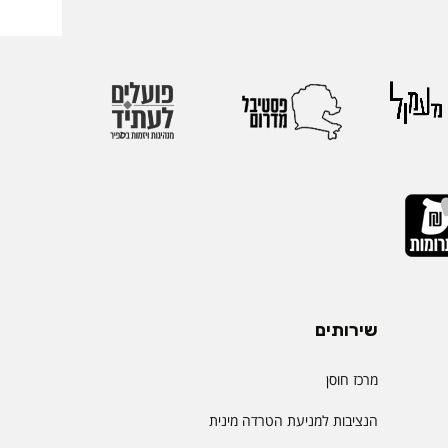
אירופי התשיעי של
 בהשתתפות חוקרים
 העולם. אגודת
הבינלאומיות הגדולות
יהול.
שירותים
מרכז חוסן
הנציבות למניעת הטרדה מינית