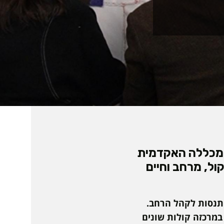
20:30 תיערך באקסלאב מכללה האקדמית
ול, מרחב וחיים
התנסות לקהל הרחב.
 במרכזה קולות שונים