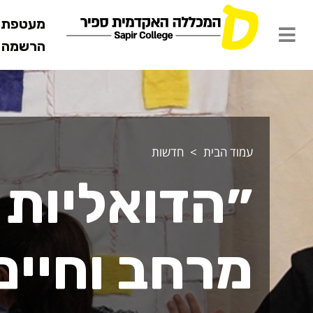
מעטפת ש
הרשמה מ
עמוד הבית
חדשות
״הדואליות 
מרחב וחיים