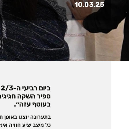
10.03.25
ספיר השקה חגיגית
בעוטף עזה״.
בתערוכה יוצגו באופן 
כל מיצב יציע חוויה אי