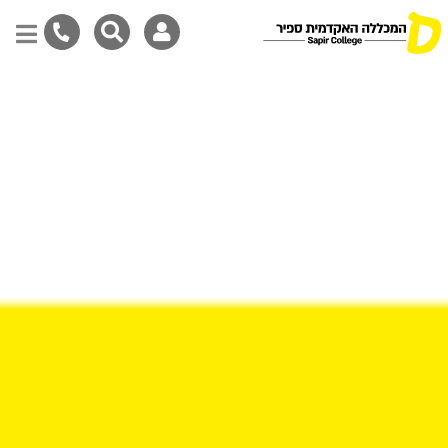
דילוג
לתוכן
המרכזי