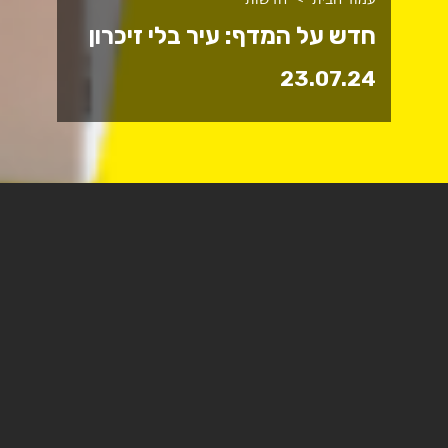
חדש על המדף: עיר בלי זיכרון
23.07.24
חדש על המדף: עיר בלי זיכרון:
בין דומיננטיות להגמוניה
תרבותית ביחסי
שדרות-שער־הנגב, ספרו של
ד"ר מוטי גיגי, מרצה בכיר