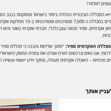
ופים לאלתר!
א המכללה הציבורית הגדולה ביותר בישראל וממוקמת בנגב המ
מהגבול עם עזה. כיום לומדים במכללה כ-500
וץ אקדמיים. ספיר מהווה עוגן כלכלי, חברתי ואקדמי באזור והיא
המכללה האקדמית ספיר:
"מתוך שליחות והבנה כי מכללת ספיר 
רומי, אנו גאים ונרגשים לארח אצלנו את צמרת המשק הישראלי ב
ים מרכזיות – השכלה אקדמית מעולה, מחקר וידע יישומי ועשייה
ניין אותך