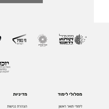
ליברמן, דיקאנית ההורא
בעלת ניסיון של למעל
בהוראה, בפיתוח אקדמי
ליברמן הובילה במשך ש
ההוראה במכללה וכעת 
ההוראה הראשון שהוקם
את החשיבות האסטרטג
למצוינות בהוראה ולחו
והסטודנטיות. לאורך הק
רחב המחבר בין אקדמי
ולמידה דיגיטלית.
מסלולי לימוד
מדיניות
לימודי תואר ראשון
הצהרת נגישות