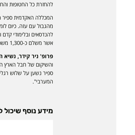
להחזרת כל החטופות והחט
המכללה האקדמית ספיר הי
להנדסאים ובלימודי קדם וח
אשר משלם כ-1,300 משכורות.
פרופ' ניר קידר, נשיא 
והשיקום של חבל הארץ הד
ספיר נשען על שלוש רגלי
המערבי".
מידע נוסף שיכול לע