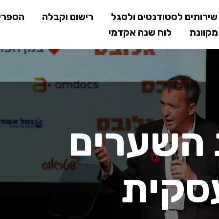
דילוג
ירותים לסטודנטים ולסגל
רישום וקבלה
הספרי
לתוכן
קוונת
לוח שנה אקדמי
המרכזי
 השערים
סקית