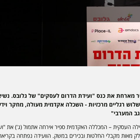
מארחת את כנס "ועידת הדרום לעסקים" של גלובס. נשיא 
 שלוש רגליים מרכזיות - השכלה אקדמית מעולה, מחקר וידע 
ב המערבי"
ה העסקית – המכללה האקדמית ספיר אירחה אתמול (ג') את "וע
לק מאות מקבלי החלטות ובכירים במשק. הוועידה נפתחה בקריא