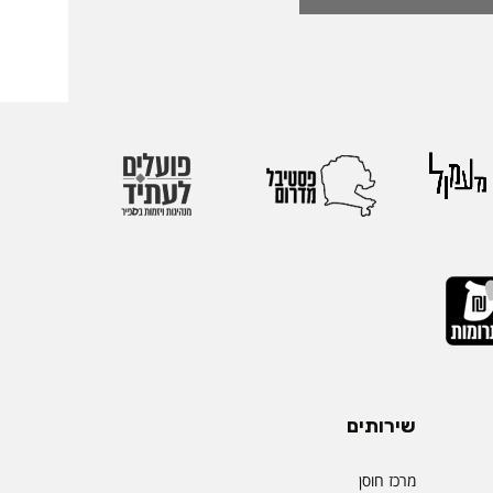
הוקרות הגבוהות ביותר
ההוקרה הוענקה
אירופי התשיעי של
 בהשתתפות חוקרים
 העולם. אגודת
הבינלאומיות הגדולות
יהול.
שירותים
מרכז חוסן