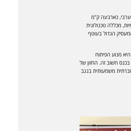
ערבי, כארבעה ק"מ
7, סטודנטים וסטודנטיות ב-15 מחלקות אקדמיות, מכללה טכנולוגית
 המעסיק הגדול בעוטף
היא מנוע הפיתוח
כנס חשוב זה. החזון של
 חברתית משמעותית בנגב