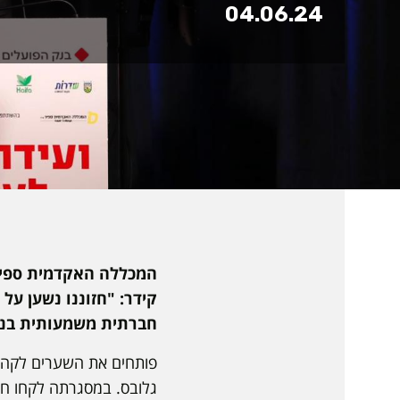
04.06.24
המכללה האקדמית ספיר 
קידר: "חזוננו נשען על
חברתית משמעותית בנג
פותחים את השערים לקהיל
גלובס. במסגרתה לקחו ח