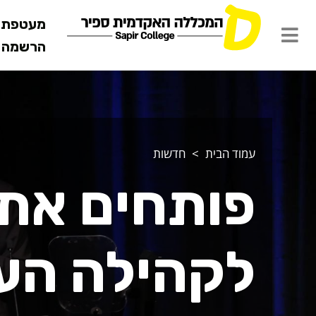
מעטפת ש
הרשמה מ
עמוד הבית
חדשות
פותחים את
לקהילה הע