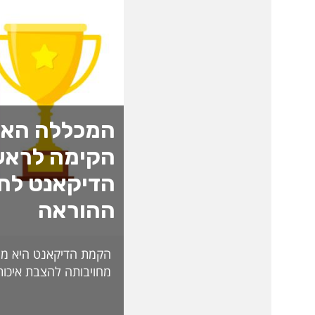
המכללה האק
הקימה לראש
הדיקאנט לחד
ההוראה
הקמת הדיקאנט היא מה
מחויבותה להצבת איכות
האקדמית ולהובלת חדש
לאתגרי העתיד. בראש 