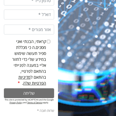
קראתי, הבנתי ואני
מסכים.ה כי מכללת
ספיר תעשה שימוש
במידע שלי כדי לחזור
אליי במענה לפנייתי
בהתאם לפרטיי,
בהתאם ל
מדיניות
הפרטיות שלה
.
This site is protected by reCAPTCHA and the Google
Privacy Policy
and
Terms of Service
apply.
שדות חובה *