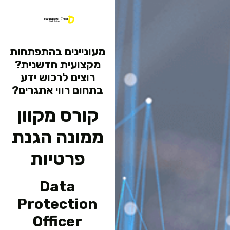
מוד נחיתה - קורס מקוון ממונ
דילוג
לתוכן
המרכזי
מעוניינים בהתפתחות
מקצועית חדשנית?
רוצים לרכוש ידע
בתחום רווי אתגרים?
קורס מקוון
ממונה הגנת
פרטיות
Data
Protection
Officer