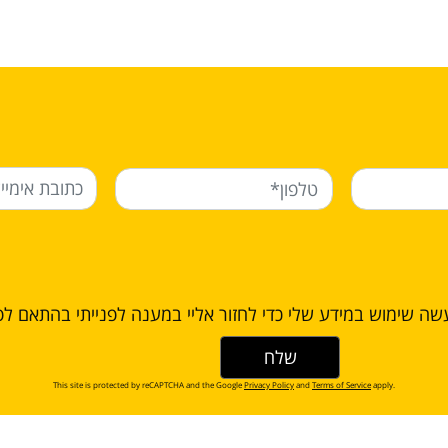
עשה שימוש במידע שלי כדי לחזור אליי במענה לפנייתי בהתאם לפ
This site is protected by reCAPTCHA and the Google
Privacy Policy
and
Terms of Service
apply.