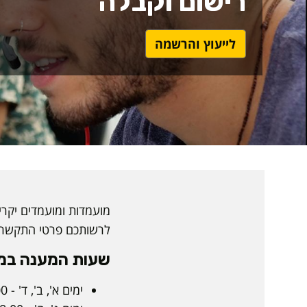
רישום וקבלה
לייעוץ והרשמה
מועמדות ומועמדים יקרי
לרשותכם פרטי התקשרות
שעות המענה במ
ימים א', ב', ד' - 8:00 - 19:00