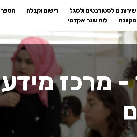
דילוג
ירותים לסטודנטים ולסגל
רישום וקבלה
הספרי
לתוכן
קוונת
לוח שנה אקדמי
המרכזי
רכז מידע ומד
- מרכז מידע
ם