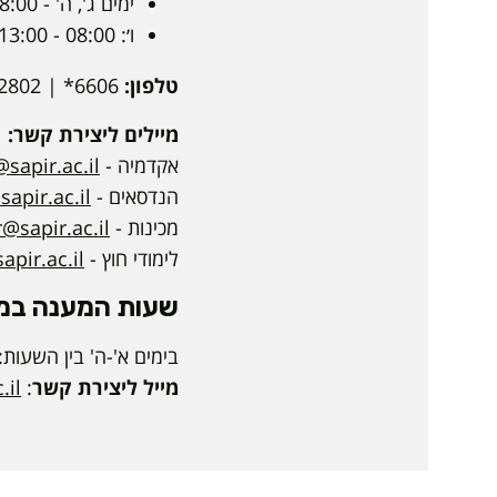
ימים ג', ה' - 8:00 - 17:00
ו׳: 08:00 - 13:00
טלפון:
6606* | 077-9802802
מיילים ליצירת קשר:
אקדמיה -
sapir.ac.il
הנדסאים -
apir.ac.il
מכינות -
r@sapir.ac.il
לימודי חוץ -
apir.ac.il
שעות המענה במד
בימים א'-ה' בין השעות: 8:00 - 6:00
מייל ליצירת קשר
:
.il