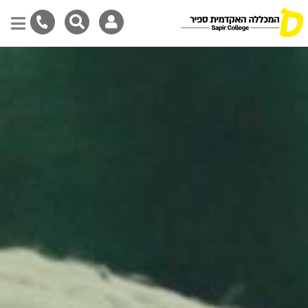
דילוג
לתוכן
המרכזי