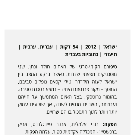
ישראל | 2012 | 54 דקות | עברית, ערבית |
תיעודי | כתוביות בעברית
סיפורם הקומי-טרגי של האחים חולה ונתן, שני
מוסכניקים מפאתי שדרות. כאשר ברקע המצב בין
ישראל לעזה מידרדר וטילי קסאם נופלים סביבם,
המוסך – מקור פרנסתם היחיד – נמצא בסכנת סגירה.
בהומור גרוטסקי, בצל האיום המתמשך על חייהם
ועבודתם, השניים מנסים לשרוד, אך שוקעים עמוק
יותר ויותר לתוך התסכול בו הם שרויים.
הפקה:
רובי אלמליח, אבנר פיינגלרנט, אריק
ברנשטיין - המכללה אקדמית ספיר, עלמה הפקות