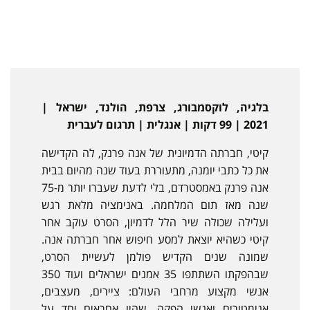
בלגיה, לוקסמבורג, צרפת, הולנד, ישראל |
2021 | 99 דקות | אנגלית | תרגום לעברית
קיטי, חברתה הדמיונית של אנה פרנק, לה הקדישה
את כל כתבי יומנה, מתעוררת בעוד שנה מהיום בבית
אנה פרנק באמסטרדם, בלי לדעת שעברו יותר מ-75
שנה מאז תום המלחמה. באנימציה מלאת רגש
ועלילה שכולה שיר הלל לדמיון, הסרט עוקב אחר
קיטי כשהיא יוצאת למסע חיפוש אחר חברתה אנה.
שמונה שנים הקדיש פולמן לעשיית הסרט,
שבהפקתו השתתפו 35 אמנים ישראלים ועוד 350
אנשי מקצוע מרחבי העולם: ציירים, מעצבים,
אנימטורים ואנשי הפקה, שהיו אחראים יחד על