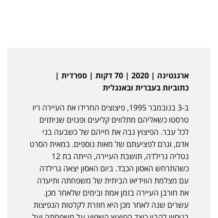
ארגנטינה | 2020 | 70 דקות | ספרדית |
כתוביות בעברית ובאנגלית
ב-3 בנובמבר 1995, פיצוצים החרידו את העיירה ריו
טרסטו כשאליהם מתלווים קליעים ופגזים שניתזים
לכל עבר. הפיצוץ גבה את חייהם של כשבעה בני
אדם, וגרם לפציעתם של מאות נוספים. במאית הסרט
נטליה גרילדה, תושבת העיירה, הייתה בת 12
כשהתרחש האסון הכבד. ביום האסון יצאה גרילדה
עם מצלמת הווידיאו הביתית של משפחתה ותיעדה
את חורבן העיירה בזמן אמת ובימים שלאחר מכן.
עשרים שנה לאחר מכן היא חוזרת לקלטות הנפיצות
בניסיון להבין כיצד הפיצוץ השפיע על משפחתה ועל