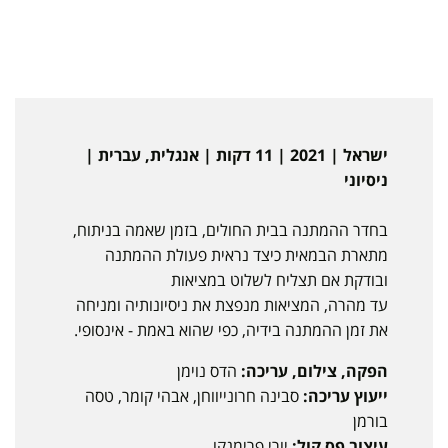
ישראל | 2021 | 11 דקות | אנגלית, עברית |
ניסיוני
בחדר ההמתנה בבית החולים, בזמן שאמה בניתוח,
מתארת הבמאית כיצד נראית פעולת ההמתנה
ובודקת אם תצליח לשלוט במציאות
עד מהרה, המציאות מנפצת את ניסיונותיה ומניחה
את זמן ההמתנה בידיה, כפי שהוא באמת - אינסופי.
הפקה, צילום, עריכה:
הדס נוימן
ייעוץ עריכה:
סבינה חרונייווחן, אבהי קומר, טסה
בורמן
עיצוב פס קול:
יורי פרימנקו