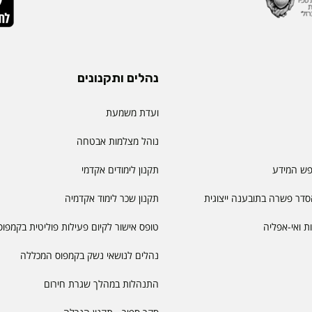
נהלים ותקנונים
ועדת משמעת
נוהל מצלמות אבטחה
פש המידע
תקנון לימודים אקדמי
דר פשרה בתובענה ייצוגית
תקנון שכר לימוד אקדמיה
יות ואי-אפליה
טופס אישור לקיום פעילות פוליטית בקמפוס
נהלים לנושאי נשק בקמפוס המכללה
התנהלות במהלך שגרת חירום