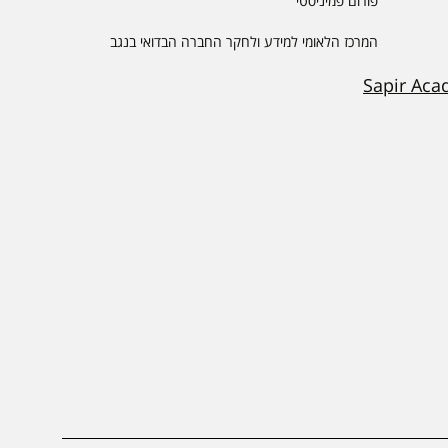
פורום פמיניסטי
המרכז הלאומי למידע ולחקר החברה הבדואי בנגב
Sapir Aca