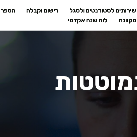
דילוג
ירותים לסטודנטים ולסגל
רישום וקבלה
הספרי
לתוכן
קוונת
לוח שנה אקדמי
המרכזי
טות המושבה
מוטטות