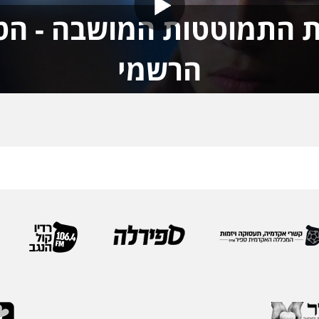
 התמוטטות המושבה - הטר
הרשמי