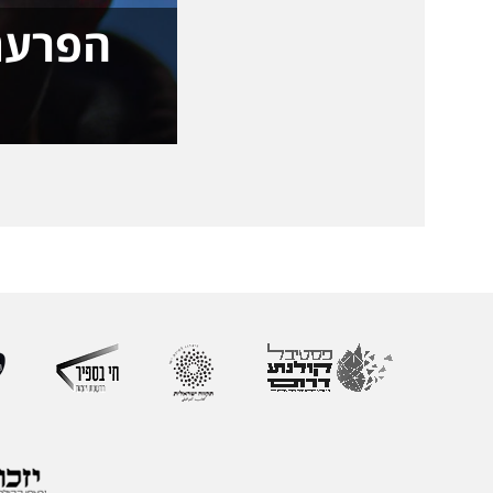
הפרעת