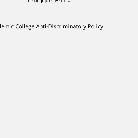
סקר ספיר - תקנון הגרלה
demic College Anti-Discriminatory Policy