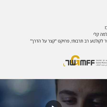
ז
מה קלי
 לקולנוע רב תרבותי, פרויקט "קצר על הדרך"