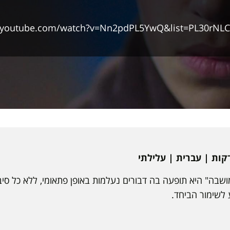
w.youtube.com/watch?v=Nn2pdPL5YwQ&list=PL30rN
ה" היא תופעה בה דבורים נעלמות באופן פתאומי, ללא כל סיבה 
 לשימור הביחד.