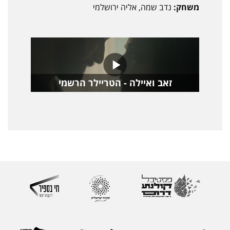
משחק:
נדב שמה, אליה ירושלמי
זאב ואיילה - הטריילר הרשמי