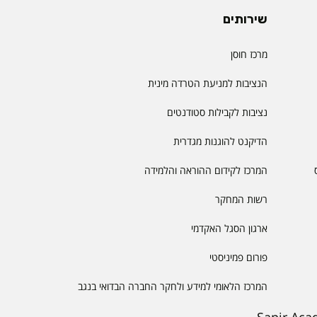
שירותים
מרכז חוסן
הנציבות למניעת הטרדה מינית
נציבות לקבילות סטודנטים
הדיקנט להוגנות מגדרית
המרכז לקידום ההוראה והלמידה
רשות המחקר
ארגון הסגל האקדמי
פורום פמיניסטי
המרכז הלאומי למידע ולחקר החברה הבדואי בנגב
Sapir Aca