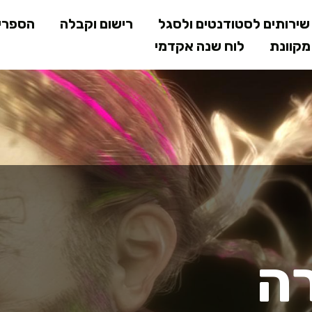
דילוג
ירותים לסטודנטים ולסגל
רישום וקבלה
הספרי
לתוכן
קוונת
לוח שנה אקדמי
המרכזי
ה