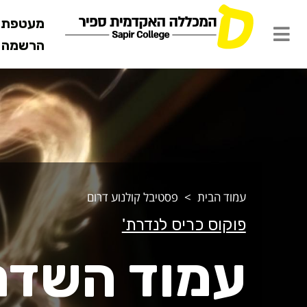
מעטפת ש
הרשמה מ
מוד השדרה
עמוד הבית
פסטיבל קולנוע דרום
פוקוס כריס לנדרת'
עמוד השדר