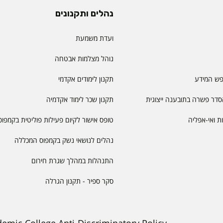
נהלים ותקנונים
ועדת משמעת
נוהל מצלמות אבטחה
פש המידע
תקנון לימודים אקדמי
דר פשרה בתובענה ייצוגית
תקנון שכר לימוד אקדמיה
יות ואי-אפליה
טופס אישור לקיום פעילות פוליטית בקמפוס
נהלים לנושאי נשק בקמפוס המכללה
התנהלות במהלך שגרת חירום
סקר ספיר - תקנון הגרלה
demic College Anti-Discriminatory Policy