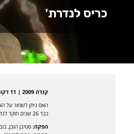
כריס לנדרת'
קנדה 2009 | 11 דקות | אנגלית | אנימציה | כתוביות בעברית
האם ניתן לשמור על הא
כבר 26 שנים חוקר לנדרת' שאלה זו.
הפקה:
סטיבן הובן, בוב 