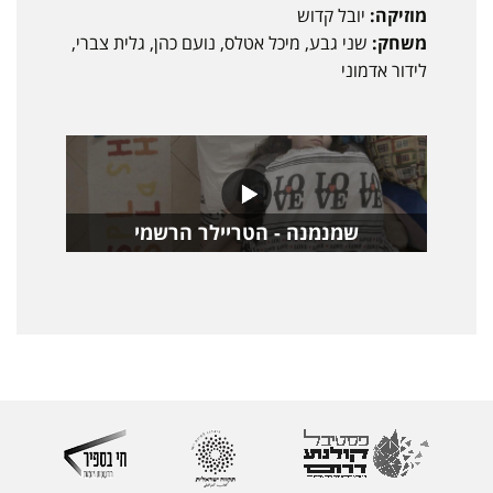
מוזיקה:
יובל קדוש
משחק:
שני גבע, מיכל אטלס, נועם כהן, גלית צברי,
לידור אדמוני
שמנמנה - הטריילר הרשמי