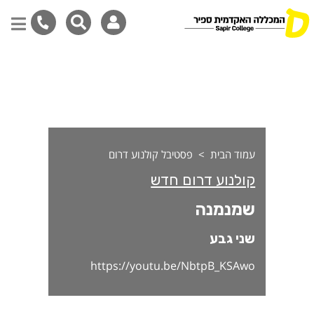
מנמנה
דילוג
לתוכן
המרכזי
עמוד הבית
פסטיבל קולנוע דרום
קולנוע דרום חדש
שמנמנה
שני גבע
https://youtu.be/NbtpB_KSAwo